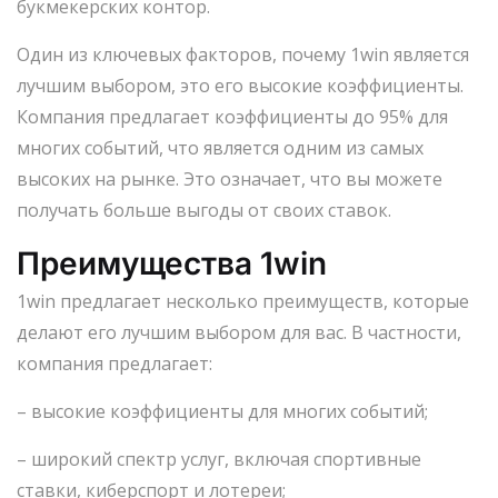
букмекерских контор.
Один из ключевых факторов, почему 1win является
лучшим выбором, это его высокие коэффициенты.
Компания предлагает коэффициенты до 95% для
многих событий, что является одним из самых
высоких на рынке. Это означает, что вы можете
получать больше выгоды от своих ставок.
Преимущества 1win
1win предлагает несколько преимуществ, которые
делают его лучшим выбором для вас. В частности,
компания предлагает:
– высокие коэффициенты для многих событий;
– широкий спектр услуг, включая спортивные
ставки, киберспорт и лотереи;