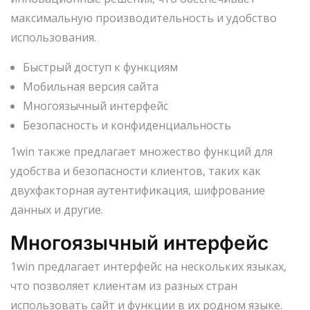
максимальную производительность и удобство
использования.
Быстрый доступ к функциям
Мобильная версия сайта
Многоязычный интерфейс
Безопасность и конфиденциальность
1win также предлагает множество функций для
удобства и безопасности клиентов, таких как
двухфакторная аутентификация, шифрование
данных и другие.
Многоязычный интерфейс
1win предлагает интерфейс на нескольких языках,
что позволяет клиентам из разных стран
использовать сайт и функции в их родном языке.