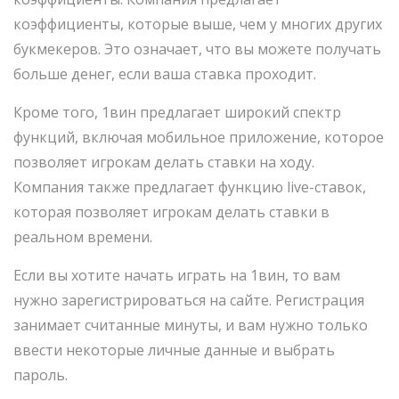
коэффициенты, которые выше, чем у многих других
букмекеров. Это означает, что вы можете получать
больше денег, если ваша ставка проходит.
Кроме того, 1вин предлагает широкий спектр
функций, включая мобильное приложение, которое
позволяет игрокам делать ставки на ходу.
Компания также предлагает функцию live-ставок,
которая позволяет игрокам делать ставки в
реальном времени.
Если вы хотите начать играть на 1вин, то вам
нужно зарегистрироваться на сайте. Регистрация
занимает считанные минуты, и вам нужно только
ввести некоторые личные данные и выбрать
пароль.