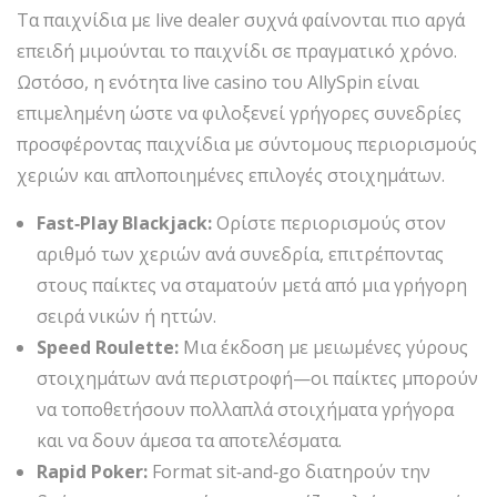
Τα παιχνίδια με live dealer συχνά φαίνονται πιο αργά
επειδή μιμούνται το παιχνίδι σε πραγματικό χρόνο.
Ωστόσο, η ενότητα live casino του AllySpin είναι
επιμελημένη ώστε να φιλοξενεί γρήγορες συνεδρίες
προσφέροντας παιχνίδια με σύντομους περιορισμούς
χεριών και απλοποιημένες επιλογές στοιχημάτων.
Fast‑Play Blackjack:
Ορίστε περιορισμούς στον
αριθμό των χεριών ανά συνεδρία, επιτρέποντας
στους παίκτες να σταματούν μετά από μια γρήγορη
σειρά νικών ή ηττών.
Speed Roulette:
Μια έκδοση με μειωμένες γύρους
στοιχημάτων ανά περιστροφή—οι παίκτες μπορούν
να τοποθετήσουν πολλαπλά στοιχήματα γρήγορα
και να δουν άμεσα τα αποτελέσματα.
Rapid Poker:
Format sit‑and‑go διατηρούν την