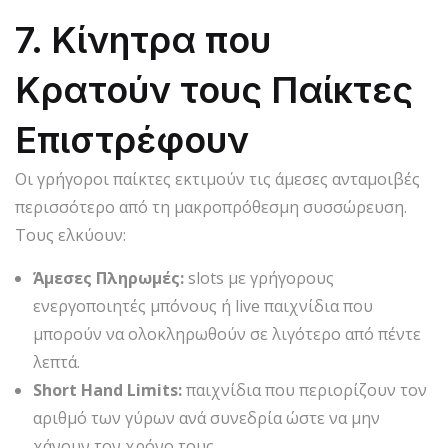
7. Κίνητρα που
Κρατούν τους Παίκτες
Επιστρέφουν
Οι γρήγοροι παίκτες εκτιμούν τις άμεσες ανταμοιβές
περισσότερο από τη μακροπρόθεσμη συσσώρευση.
Τους ελκύουν:
Άμεσες Πληρωμές:
slots με γρήγορους
ενεργοποιητές μπόνους ή live παιχνίδια που
μπορούν να ολοκληρωθούν σε λιγότερο από πέντε
λεπτά.
Short Hand Limits:
παιχνίδια που περιορίζουν τον
αριθμό των γύρων ανά συνεδρία ώστε να μην
χάνουν τον χρόνο τους.