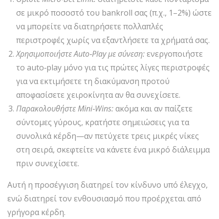
σε μικρό ποσοστό του bankroll σας (π.χ., 1–2%) ώστε
να μπορείτε να διατηρήσετε πολλαπλές
περιστροφές χωρίς να εξαντλήσετε τα χρήματά σας.
Χρησιμοποιήστε Auto‑Play με σύνεση:
ενεργοποιήστε
το auto‑play μόνο για τις πρώτες λίγες περιστροφές
για να εκτιμήσετε τη διακύμανση προτού
αποφασίσετε χειροκίνητα αν θα συνεχίσετε.
Παρακολουθήστε Mini‑Wins:
ακόμα και αν παίζετε
σύντομες γύρους, κρατήστε σημειώσεις για τα
συνολικά κέρδη—αν πετύχετε τρεις μικρές νίκες
στη σειρά, σκεφτείτε να κάνετε ένα μικρό διάλειμμα
πριν συνεχίσετε.
Αυτή η προσέγγιση διατηρεί τον κίνδυνο υπό έλεγχο,
ενώ διατηρεί τον ενθουσιασμό που προέρχεται από
γρήγορα κέρδη.