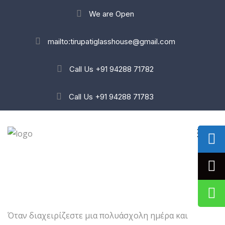
We are Open
mailto:
tirupatiglasshouse@gmail.com
Call Us
+91 94288 71782
Call Us
+91 94288 71783
Όταν διαχειρίζεστε μια πολυάσχολη ημέρα και