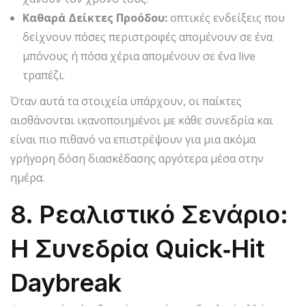
Καθαρά Δείκτες Προόδου:
οπτικές ενδείξεις που
δείχνουν πόσες περιστροφές απομένουν σε ένα
μπόνους ή πόσα χέρια απομένουν σε ένα live
τραπέζι.
Όταν αυτά τα στοιχεία υπάρχουν, οι παίκτες
αισθάνονται ικανοποιημένοι με κάθε συνεδρία και
είναι πιο πιθανό να επιστρέψουν για μια ακόμα
γρήγορη δόση διασκέδασης αργότερα μέσα στην
ημέρα.
8. Ρεαλιστικό Σενάριο:
Η Συνεδρία Quick‑Hit
Daybreak