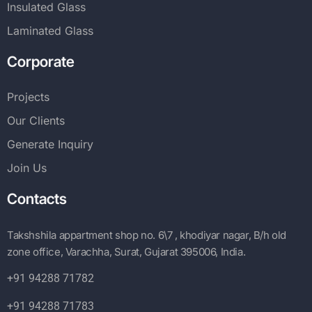
Insulated Glass
Laminated Glass
Corporate
Projects
Our Clients
Generate Inquiry
Join Us
Contacts
Takshshila appartment shop no. 6\7 , khodiyar nagar, B/h old
zone office, Varachha, Surat, Gujarat 395006, India.
+91 94288 71782
+91 94288 71783