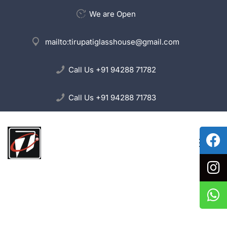
We are Open
mailto:
tirupatiglasshouse@gmail.com
Call Us
+91 94288 71782
Call Us
+91 94288 71783