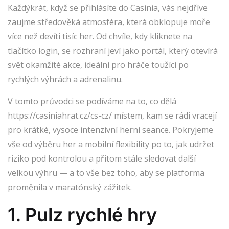
Každýkrát, když se přihlásíte do Casinia, vás nejdříve
zaujme středověká atmosféra, která obklopuje moře
více než devíti tisíc her. Od chvíle, kdy kliknete na
tlačítko login, se rozhraní jeví jako portál, který otevírá
svět okamžité akce, ideální pro hráče toužící po
rychlých výhrách a adrenalinu.
V tomto průvodci se podíváme na to, co dělá
https://casiniahrat.cz/cs-cz/
místem, kam se rádi vracejí
pro krátké, vysoce intenzivní herní seance. Pokryjeme
vše od výběru her a mobilní flexibility po to, jak udržet
riziko pod kontrolou a přitom stále sledovat další
velkou výhru — a to vše bez toho, aby se platforma
proměnila v maratónský zážitek.
1. Pulz rychlé hry