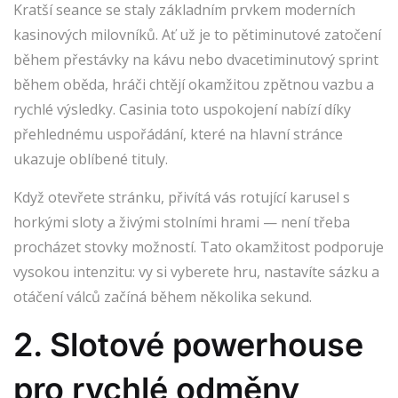
Kratší seance se staly základním prvkem moderních
kasinových milovníků. Ať už je to pětiminutové zatočení
během přestávky na kávu nebo dvacetiminutový sprint
během oběda, hráči chtějí okamžitou zpětnou vazbu a
rychlé výsledky. Casinia toto uspokojení nabízí díky
přehlednému uspořádání, které na hlavní stránce
ukazuje oblíbené tituly.
Když otevřete stránku, přivítá vás rotující karusel s
horkými sloty a živými stolními hrami — není třeba
procházet stovky možností. Tato okamžitost podporuje
vysokou intenzitu: vy si vyberete hru, nastavíte sázku a
otáčení válců začíná během několika sekund.
2. Slotové powerhouse
pro rychlé odměny