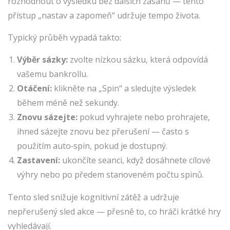
rozhodnout o výsledku bez dalších zásahů — tento
přístup „nastav a zapomeň“ udržuje tempo života.
Typický průběh vypadá takto:
Výběr sázky:
zvolte nízkou sázku, která odpovídá
vašemu bankrollu.
Otáčení:
klikněte na „Spin“ a sledujte výsledek
během méně než sekundy.
Znovu sázejte:
pokud vyhrajete nebo prohrajete,
ihned sázejte znovu bez přerušení — často s
použitím auto‑spin, pokud je dostupný.
Zastavení:
ukončíte seanci, když dosáhnete cílové
výhry nebo po předem stanoveném počtu spinů.
Tento sled snižuje kognitivní zátěž a udržuje
nepřerušený sled akce — přesně to, co hráči krátké hry
vyhledávají.