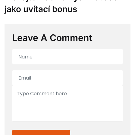
jako uvítací bonus
Leave A Comment