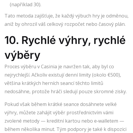
(například 30).
Tato metoda zajišťuje, že každý výbuch hry je odměnou,
aniž by ohrozil váš celkový rozpočet nebo časový plán.
10. Rychlé výhry, rychlé
výběry
Proces výběru v Casinia je navržen tak, aby byl co
nejrychlejší. Ačkoliv existují denní limity (okolo €500),
většina krátkých herních seancí těchto limitů
nedosáhne, protože hráči sledují pouze skromné zisky.
Pokud však během krátké seance dosáhnete velké
výhry, můžete zahájit výběr prostřednictvím vámi
zvolené metody — kreditní kartou nebo e‑walletem —
během několika minut. Tým podpory je také k dispozici