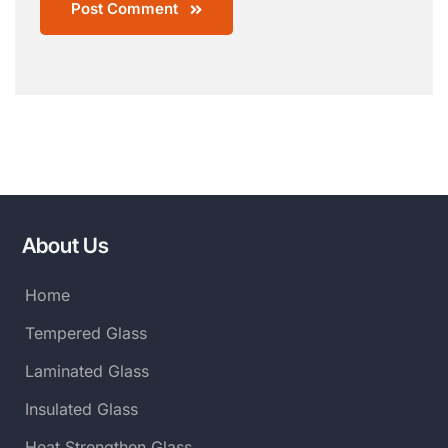
Post Comment
About Us
Home
Tempered Glass
Laminated Glass
Insulated Glass
Heat Strengthen Glass