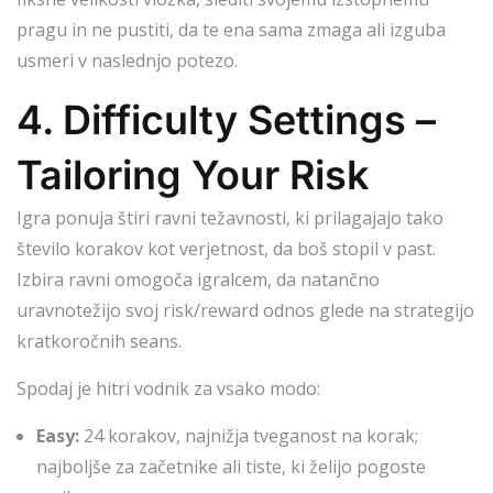
pragu in ne pustiti, da te ena sama zmaga ali izguba
usmeri v naslednjo potezo.
4. Difficulty Settings –
Tailoring Your Risk
Igra ponuja štiri ravni težavnosti, ki prilagajajo tako
število korakov kot verjetnost, da boš stopil v past.
Izbira ravni omogoča igralcem, da natančno
uravnotežijo svoj risk/reward odnos glede na strategijo
kratkoročnih seans.
Spodaj je hitri vodnik za vsako modo:
Easy:
24 korakov, najnižja tveganost na korak;
najboljše za začetnike ali tiste, ki želijo pogoste