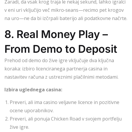
Zaradi, da vsak krog traja le nekaj sekund, lahko igralci
v eni uri vključijo več mikro‑seans—recimo pet krogov
na uro—ne da bi izčrpali baterijo ali podatkovne načrte.
8. Real Money Play –
From Demo to Deposit
Prehod od demo do žive igre vključuje dva ključna
koraka: izbiro licenciranega partnerja casina in
nastavitev računa z ustreznimi plačilnimi metodami.
Izbira uglednega casina:
Preveri, ali ima casino veljavne licence in pozitivne
ocene uporabnikov.
Preveri, ali ponuja Chicken Road v svojem portfelju
žive igre.