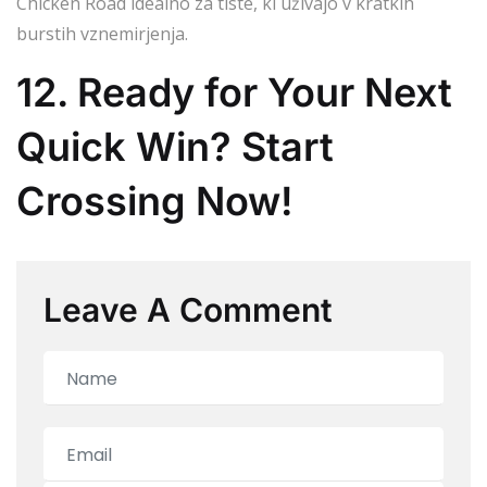
Chicken Road idealno za tiste, ki uživajo v kratkih
burstih vznemirjenja.
12. Ready for Your Next
Quick Win? Start
Crossing Now!
Leave A Comment