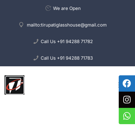
We are Open
mailto:
tirupatiglasshouse@gmail.com
Call Us
+91 94288 71782
Call Us
+91 94288 71783