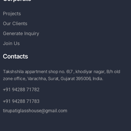
Projects
Our Clients
Generate Inquiry
Join Us
Contacts
Takshshila appartment shop no. 6\7 , khodiyar nagar, B/h old
zone office, Varachha, Surat, Gujarat 395006, India.
+91 94288 71782
+91 94288 71783
tirupatiglasshouse@gmail.com