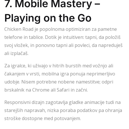
7. Mobile Mastery –
Playing on the Go
Chicken Road je popolnoma optimiziran za pametne
telefone in tablice. Dotik je intuitiven: tapni, da položiš
svoj vložek, in ponovno tapni ali povleci, da napreduješ
ali izplačaš.
Za igralce, ki uživajo v hitrih burstih med vožnjo ali
čakanjem v vrsti, mobilna igra ponuja neprimerljivo
udobje. Nisem potrebne nobene namestitve; odpri
brskalnik na Chrome ali Safari in začni.
Responsivni dizajn zagotavlja gladke animacije tudi na
starejših napravah, nizka poraba podatkov pa ohranja
stroške dostopne med potovanjem.