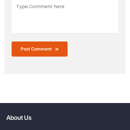
Post Comment
About Us