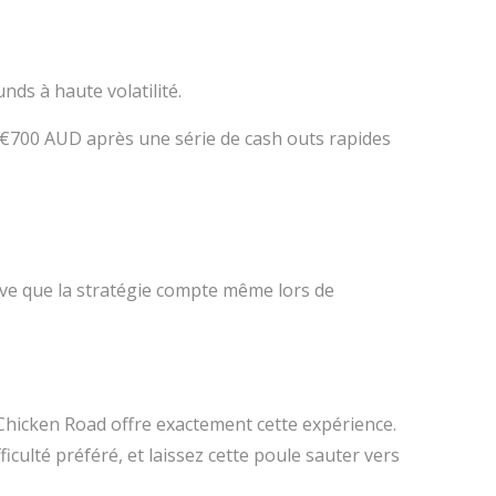
ds à haute volatilité.
ec €700 AUD après une série de cash outs rapides
e que la stratégie compte même lors de
Chicken Road offre exactement cette expérience.
culté préféré, et laissez cette poule sauter vers