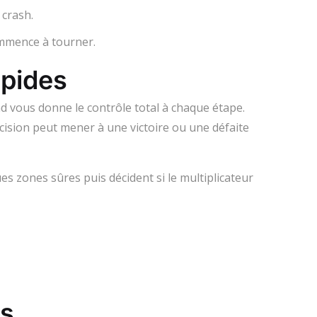
 crash.
ommence à tourner.
apides
ad
vous donne le contrôle total à chaque étape.
écision peut mener à une victoire ou une défaite
es zones sûres puis décident si le multiplicateur
ns