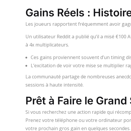
Gains Réels : Histoi
Les joueurs rapportent fréquemment avoir gagné 
Un utilisateur Reddit a publié qu’il a misé €100
à 4x multiplicateurs.
Ces gains proviennent souvent d’un timing dis
L’excitation de voir votre mise se multiplier 
La communauté partage de nombreuses anecdotes
sessions à haute intensité.
Prêt à Faire le Grand
Si vous recherchez une action rapide qui récom
Prenez votre téléphone ou votre ordinateur porta
votre prochain gros gain en quelques secondes.