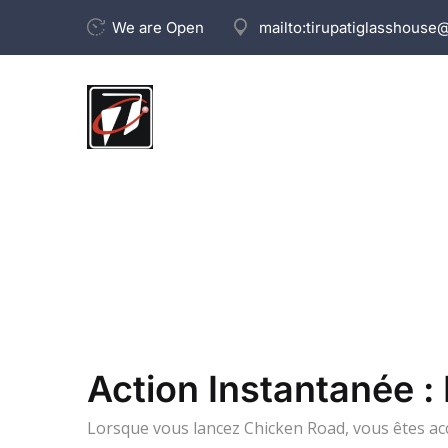
We are Open
mailto:
tirupatiglasshouse
Action Instantanée 
Lorsque vous lancez Chicken Road, vous êtes accu