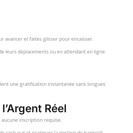
r avancer et faites glisser pour encaisser.
e leurs déplacements ou en attendant en ligne.
lent une gratification instantanée sans longues
l’Argent Réel
aucune inscription requise.
de cash‑out et pratiquer la gestion de bankroll