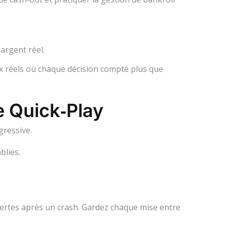
argent réel.
ux réels où chaque décision compte plus que
e Quick‑Play
gressive.
blies.
pertes après un crash. Gardez chaque mise entre