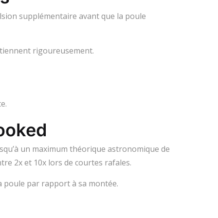
ulsion supplémentaire avant que la poule
y tiennent rigoureusement.
e.
Hooked
 jusqu’à un maximum théorique astronomique de
tre 2x et 10x lors de courtes rafales.
la poule par rapport à sa montée.