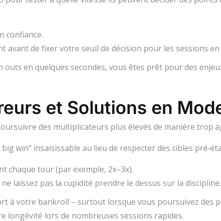
 confiance.
avant de fixer votre seuil de décision pour les sessions en 
sh outs en quelques secondes, vous êtes prêt pour des enje
rreurs et Solutions en Mod
poursuivre des multiplicateurs plus élevés de manière trop a
big win” insaisissable au lieu de respecter des cibles pré‑éta
ant chaque tour (par exemple, 2x–3x).
ne laissez pas la cupidité prendre le dessus sur la discipline.
rt à votre bankroll – surtout lorsque vous poursuivez des 
re longévité lors de nombreuses sessions rapides.