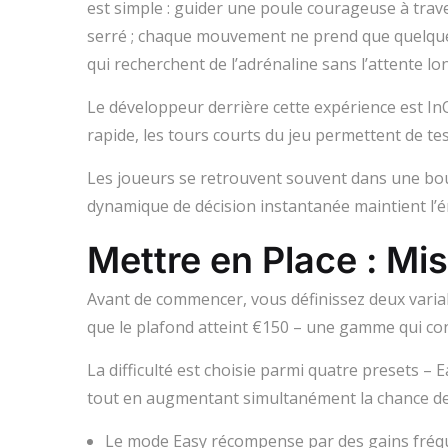
est simple : guider une poule courageuse à traver
serré ; chaque mouvement ne prend que quelques 
qui recherchent de l’adrénaline sans l’attente l
Le développeur derrière cette expérience est I
rapide, les tours courts du jeu permettent de te
Les joueurs se retrouvent souvent dans une bou
dynamique de décision instantanée maintient l’é
Mettre en Place : Mise
Avant de commencer, vous définissez deux variabl
que le plafond atteint €150 – une gamme qui con
La difficulté est choisie parmi quatre presets –
tout en augmentant simultanément la chance de
Le mode Easy récompense par des gains fréque