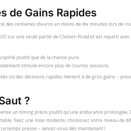
res de Gains Rapides
des centaines d’euros en moins de dix minutes lors de roun
 AUD sur une seule partie de Chicken Road et est reparti av
cipliné plutôt que de la chance pure.
rapidement stimule encore plus de courtes sessions.
 où des décisions rapides mènent à de gros gains – preuv
 Saut ?
pense un timing précis plutôt qu’une endurance prolongée, 
ble, fixez une mise modeste, choisissez votre niveau de diffi
 Le temps presse – lancez-vous dès maintenant !