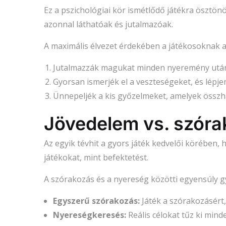
Ez a pszichológiai kör ismétlődő játékra ösztön
azonnal láthatóak és jutalmazóak.
A maximális élvezet érdekében a játékosoknak aj
Jutalmazzák magukat minden nyeremény után,
Gyorsan ismerjék el a veszteségeket, és lépje
Ünnepeljék a kis győzelmeket, amelyek összha
Jövedelem vs. szóra
Az egyik tévhit a gyors játék kedvelői körében, 
játékokat, mint befektetést.
A szórakozás és a nyereség közötti egyensúly g
Egyszerű szórakozás:
Játék a szórakozásért,
Nyereségkeresés:
Reális célokat tűz ki mind