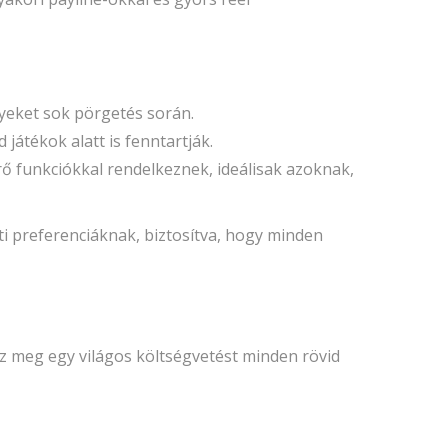
yeket sok pörgetés során.
 játékok alatt is fenntartják.
ő funkciókkal rendelkeznek, ideálisak azoknak,
ti preferenciáknak, biztosítva, hogy minden
zz meg egy világos költségvetést minden rövid