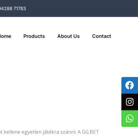
94288 71783
Home
Products
About Us
Contact
t kellene egyetlen játékra szánni. A GG.BET