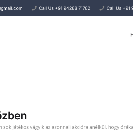
@gmail.com
Call Us
+91 94288 71782
Call Us
+91 
közben
 sok játékos vágyik az azonnali akcióra anélkül, hogy óráka