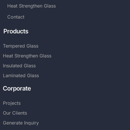
Heat Strengthen Glass
Contact
Products
Tempered Glass
Heat Strengthen Glass
Insulated Glass
Laminated Glass
Corporate
Projects
Our Clients
Generate Inquiry