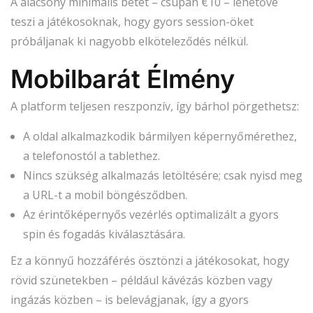
A alacsony minimális betét – csupán €10 – lehetővé
teszi a játékosoknak, hogy gyors session-öket
próbáljanak ki nagyobb elköteleződés nélkül.
Mobilbarát Élmény
A platform teljesen reszponzív, így bárhol pörgethetsz:
A oldal alkalmazkodik bármilyen képernyőmérethez,
a telefonostól a tablethez.
Nincs szükség alkalmazás letöltésére; csak nyisd meg
a URL-t a mobil böngésződben.
Az érintőképernyős vezérlés optimalizált a gyors
spin és fogadás kiválasztására.
Ez a könnyű hozzáférés ösztönzi a játékosokat, hogy
rövid szünetekben – például kávézás közben vagy
ingázás közben – is belevágjanak, így a gyors