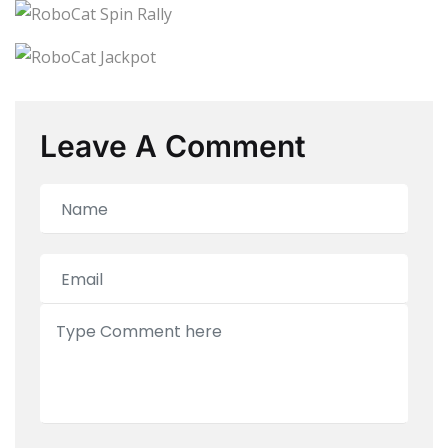
Leave A Comment