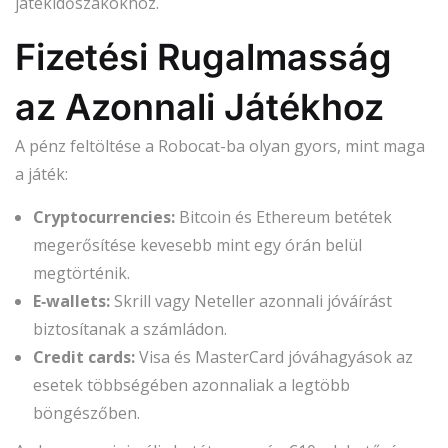
játékidőszakokhoz.
Fizetési Rugalmasság
az Azonnali Játékhoz
A pénz feltöltése a Robocat-ba olyan gyors, mint maga
a játék:
Cryptocurrencies:
Bitcoin és Ethereum betétek
megerősítése kevesebb mint egy órán belül
megtörténik.
E‑wallets:
Skrill vagy Neteller azonnali jóváírást
biztosítanak a számládon.
Credit cards:
Visa és MasterCard jóváhagyások az
esetek többségében azonnaliak a legtöbb
böngészőben.