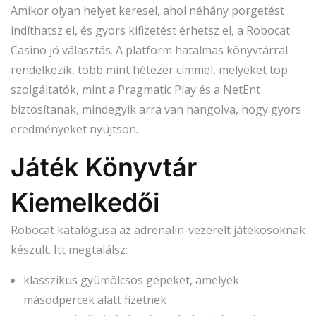
Amikor olyan helyet keresel, ahol néhány pörgetést
indíthatsz el, és gyors kifizetést érhetsz el, a Robocat
Casino jó választás. A platform hatalmas könyvtárral
rendelkezik, több mint hétezer címmel, melyeket top
szolgáltatók, mint a Pragmatic Play és a NetEnt
biztosítanak, mindegyik arra van hangolva, hogy gyors
eredményeket nyújtson.
Játék Könyvtár
Kiemelkedői
Robocat
katalógusa az adrenalin-vezérelt játékosoknak
készült. Itt megtalálsz:
klasszikus gyümölcsös gépeket, amelyek
másodpercek alatt fizetnek