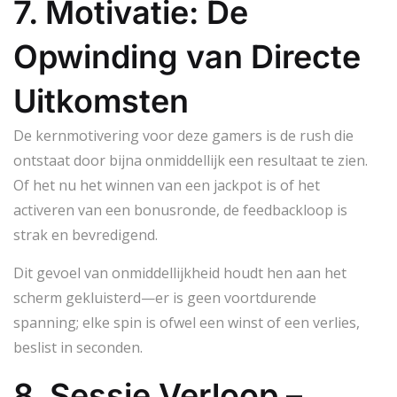
7. Motivatie: De
Opwinding van Directe
Uitkomsten
De kernmotivering voor deze gamers is de rush die
ontstaat door bijna onmiddellijk een resultaat te zien.
Of het nu het winnen van een jackpot is of het
activeren van een bonusronde, de feedbackloop is
strak en bevredigend.
Dit gevoel van onmiddellijkheid houdt hen aan het
scherm gekluisterd—er is geen voortdurende
spanning; elke spin is ofwel een winst of een verlies,
beslist in seconden.
8. Sessie Verloop –