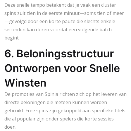
Deze snelle tempo betekent dat je vaak een cluster
spins zult zien in de eerste minuut—soms tien of meer
—gevolgd door een korte pauze die slechts enkele
seconden kan duren voordat een volgende batch
begint.
6. Beloningsstructuur
Ontworpen voor Snelle
Winsten
De promoties van Spinia richten zich op het leveren van
directe beloningen die meteen kunnen worden
gebruikt. Free spins zijn gekoppeld aan specifieke titels
die al populair zijn onder spelers die korte sessies
doen.