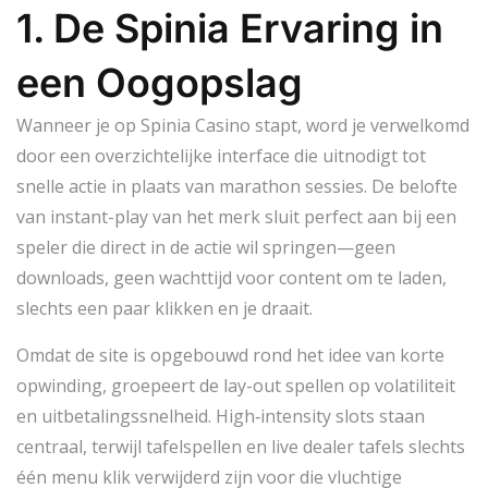
1. De Spinia Ervaring in
een Oogopslag
Wanneer je op Spinia Casino stapt, word je verwelkomd
door een overzichtelijke interface die uitnodigt tot
snelle actie in plaats van marathon sessies. De belofte
van instant-play van het merk sluit perfect aan bij een
speler die direct in de actie wil springen—geen
downloads, geen wachttijd voor content om te laden,
slechts een paar klikken en je draait.
Omdat de site is opgebouwd rond het idee van korte
opwinding, groepeert de lay-out spellen op volatiliteit
en uitbetalingssnelheid. High‑intensity slots staan
centraal, terwijl tafelspellen en live dealer tafels slechts
één menu klik verwijderd zijn voor die vluchtige