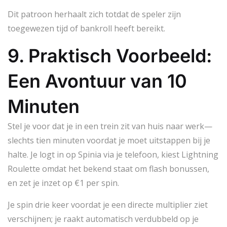
Dit patroon herhaalt zich totdat de speler zijn
toegewezen tijd of bankroll heeft bereikt.
9. Praktisch Voorbeeld:
Een Avontuur van 10
Minuten
Stel je voor dat je in een trein zit van huis naar werk—
slechts tien minuten voordat je moet uitstappen bij je
halte. Je logt in op Spinia via je telefoon, kiest Lightning
Roulette omdat het bekend staat om flash bonussen,
en zet je inzet op €1 per spin.
Je spin drie keer voordat je een directe multiplier ziet
verschijnen; je raakt automatisch verdubbeld op je