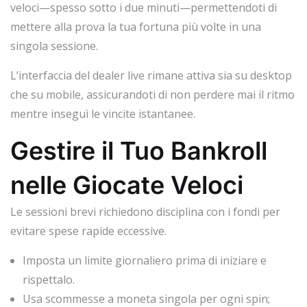
veloci—spesso sotto i due minuti—permettendoti di
mettere alla prova la tua fortuna più volte in una
singola sessione.
L’interfaccia del dealer live rimane attiva sia su desktop
che su mobile, assicurandoti di non perdere mai il ritmo
mentre inseguì le vincite istantanee.
Gestire il Tuo Bankroll
nelle Giocate Veloci
Le sessioni brevi richiedono disciplina con i fondi per
evitare spese rapide eccessive.
Imposta un limite giornaliero prima di iniziare e
rispettalo.
Usa scommesse a moneta singola per ogni spin;