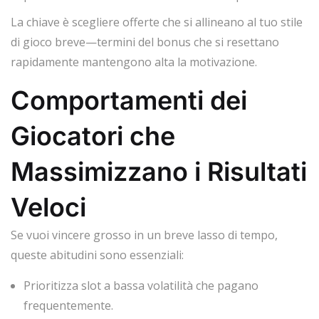
La chiave è scegliere offerte che si allineano al tuo stile
di gioco breve—termini del bonus che si resettano
rapidamente mantengono alta la motivazione.
Comportamenti dei
Giocatori che
Massimizzano i Risultati
Veloci
Se vuoi vincere grosso in un breve lasso di tempo,
queste abitudini sono essenziali:
Prioritizza slot a bassa volatilità che pagano
frequentemente.