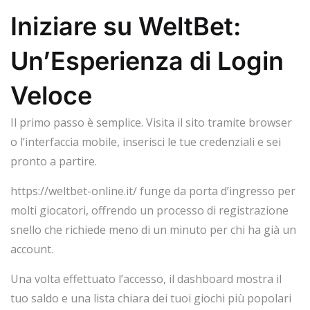
Iniziare su WeltBet:
Un’Esperienza di Login
Veloce
Il primo passo è semplice. Visita il sito tramite browser
o l’interfaccia mobile, inserisci le tue credenziali e sei
pronto a partire.
https://weltbet-online.it/
funge da porta d’ingresso per
molti giocatori, offrendo un processo di registrazione
snello che richiede meno di un minuto per chi ha già un
account.
Una volta effettuato l’accesso, il dashboard mostra il
tuo saldo e una lista chiara dei tuoi giochi più popolari