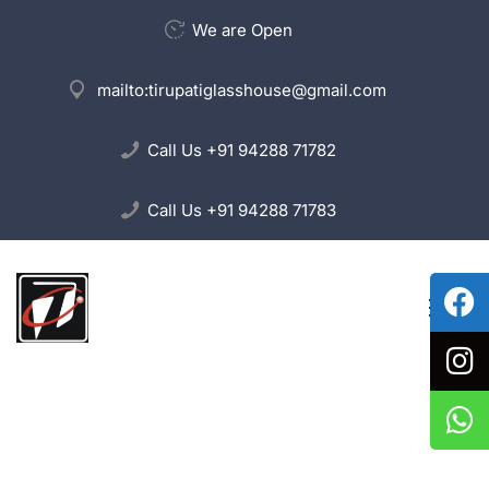
We are Open
mailto:
tirupatiglasshouse@gmail.com
Call Us
+91 94288 71782
Call Us
+91 94288 71783