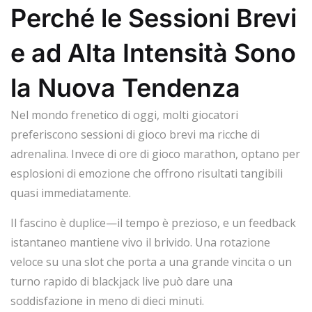
Perché le Sessioni Brevi
e ad Alta Intensità Sono
la Nuova Tendenza
Nel mondo frenetico di oggi, molti giocatori
preferiscono sessioni di gioco brevi ma ricche di
adrenalina. Invece di ore di gioco marathon, optano per
esplosioni di emozione che offrono risultati tangibili
quasi immediatamente.
Il fascino è duplice—il tempo è prezioso, e un feedback
istantaneo mantiene vivo il brivido. Una rotazione
veloce su una slot che porta a una grande vincita o un
turno rapido di blackjack live può dare una
soddisfazione in meno di dieci minuti.