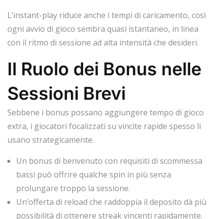
L’instant-play riduce anche i tempi di caricamento, così
ogni avvio di gioco sembra quasi istantaneo, in linea
con il ritmo di sessione ad alta intensità che desideri.
Il Ruolo dei Bonus nelle
Sessioni Brevi
Sebbene i bonus possano aggiungere tempo di gioco
extra, i giocatori focalizzati su vincite rapide spesso li
usano strategicamente.
Un bonus di benvenuto con requisiti di scommessa
bassi può offrire qualche spin in più senza
prolungare troppo la sessione.
Un’offerta di reload che raddoppia il deposito dà più
possibilità di ottenere streak vincenti rapidamente.