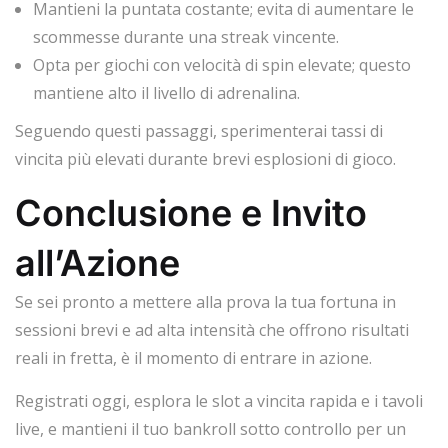
Mantieni la puntata costante; evita di aumentare le
scommesse durante una streak vincente.
Opta per giochi con velocità di spin elevate; questo
mantiene alto il livello di adrenalina.
Seguendo questi passaggi, sperimenterai tassi di
vincita più elevati durante brevi esplosioni di gioco.
Conclusione e Invito
all’Azione
Se sei pronto a mettere alla prova la tua fortuna in
sessioni brevi e ad alta intensità che offrono risultati
reali in fretta, è il momento di entrare in azione.
Registrati oggi, esplora le slot a vincita rapida e i tavoli
live, e mantieni il tuo bankroll sotto controllo per un