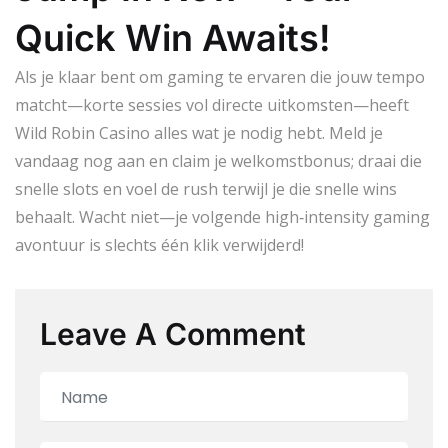
Quick Win Awaits!
Als je klaar bent om gaming te ervaren die jouw tempo
matcht—korte sessies vol directe uitkomsten—heeft
Wild Robin Casino alles wat je nodig hebt. Meld je
vandaag nog aan en claim je welkomstbonus; draai die
snelle slots en voel de rush terwijl je die snelle wins
behaalt. Wacht niet—je volgende high‑intensity gaming
avontuur is slechts één klik verwijderd!
Leave A Comment