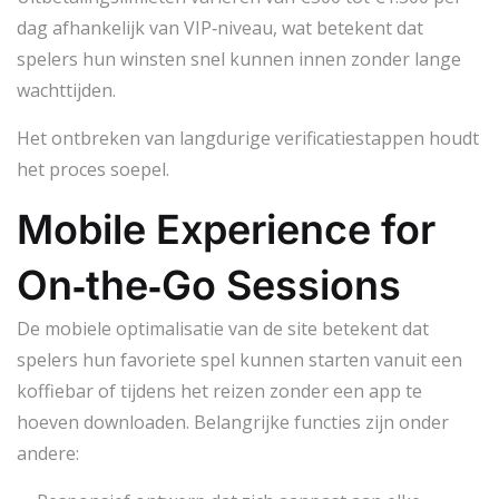
dag afhankelijk van VIP‑niveau, wat betekent dat
spelers hun winsten snel kunnen innen zonder lange
wachttijden.
Het ontbreken van langdurige verificatiestappen houdt
het proces soepel.
Mobile Experience for
On‑the‑Go Sessions
De mobiele optimalisatie van de site betekent dat
spelers hun favoriete spel kunnen starten vanuit een
koffiebar of tijdens het reizen zonder een app te
hoeven downloaden. Belangrijke functies zijn onder
andere: