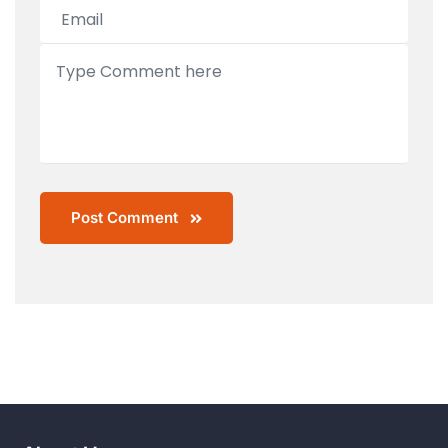
Post Comment