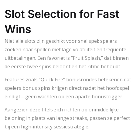
Slot Selection for Fast
Wins
Niet alle slots zijn geschikt voor snel spel; spelers
zoeken naar spellen met lage volatiliteit en frequente
uitbetalingen. Een favoriet is “Fruit Splash,” dat binnen
de eerste twee spins beloont en het ritme behoudt.
Features zoals “Quick Fire” bonusrondes betekenen dat
spelers bonus spins krijgen direct nadat het hoofdspel
eindigt—geen wachten op een aparte bonustrigger.
Aangezien deze titels zich richten op onmiddellijke
beloning in plaats van lange streaks, passen ze perfect
bij een high‑intensity sessiestrategie.