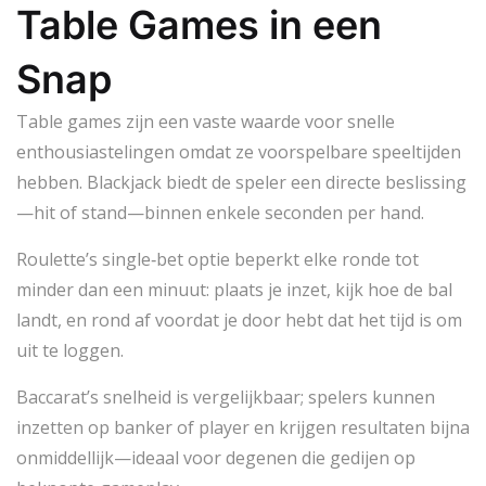
Table Games in een
Snap
Table games zijn een vaste waarde voor snelle
enthousiastelingen omdat ze voorspelbare speeltijden
hebben. Blackjack biedt de speler een directe beslissing
—hit of stand—binnen enkele seconden per hand.
Roulette’s single‑bet optie beperkt elke ronde tot
minder dan een minuut: plaats je inzet, kijk hoe de bal
landt, en rond af voordat je door hebt dat het tijd is om
uit te loggen.
Baccarat’s snelheid is vergelijkbaar; spelers kunnen
inzetten op banker of player en krijgen resultaten bijna
onmiddellijk—ideaal voor degenen die gedijen op