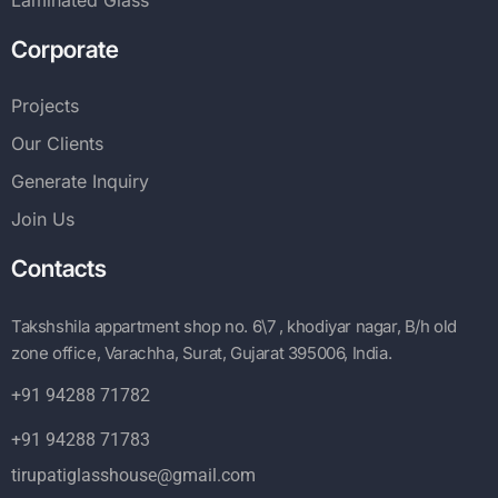
Laminated Glass
Corporate
Projects
Our Clients
Generate Inquiry
Join Us
Contacts
Takshshila appartment shop no. 6\7 , khodiyar nagar, B/h old
zone office, Varachha, Surat, Gujarat 395006, India.
+91 94288 71782
+91 94288 71783
tirupatiglasshouse@gmail.com