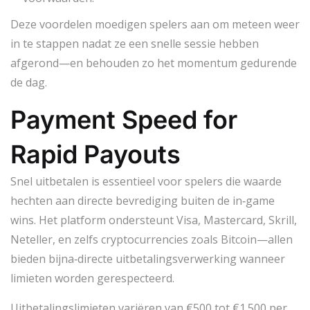
Deze voordelen moedigen spelers aan om meteen weer
in te stappen nadat ze een snelle sessie hebben
afgerond—en behouden zo het momentum gedurende
de dag.
Payment Speed for
Rapid Payouts
Snel uitbetalen is essentieel voor spelers die waarde
hechten aan directe bevrediging buiten de in‑game
wins. Het platform ondersteunt Visa, Mastercard, Skrill,
Neteller, en zelfs cryptocurrencies zoals Bitcoin—allen
bieden bijna‑directe uitbetalingsverwerking wanneer
limieten worden gerespecteerd.
Uitbetalingslimieten variëren van €500 tot €1.500 per