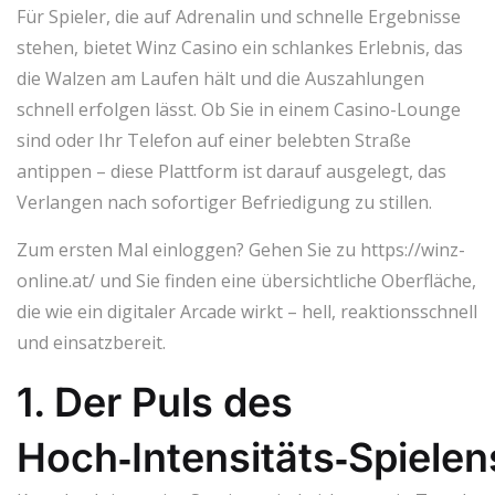
Für Spieler, die auf Adrenalin und schnelle Ergebnisse
stehen, bietet Winz Casino ein schlankes Erlebnis, das
die Walzen am Laufen hält und die Auszahlungen
schnell erfolgen lässt. Ob Sie in einem Casino-Lounge
sind oder Ihr Telefon auf einer belebten Straße
antippen – diese Plattform ist darauf ausgelegt, das
Verlangen nach sofortiger Befriedigung zu stillen.
Zum ersten Mal einloggen? Gehen Sie zu
https://winz-
online.at/
und Sie finden eine übersichtliche Oberfläche,
die wie ein digitaler Arcade wirkt – hell, reaktionsschnell
und einsatzbereit.
1. Der Puls des
Hoch‑Intensitäts‑Spielen