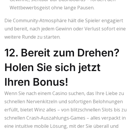
Wettbewerbsgeist ohne lange Pausen.
Die Community‑Atmosphäre hält die Spieler engagiert
und bereit, nach jedem Gewinn oder Verlust sofort eine
weitere Runde zu starten.
12. Bereit zum Drehen?
Holen Sie sich jetzt
Ihren Bonus!
Wenn Sie nach einem Casino suchen, das Ihre Liebe zu
schnellen Nervenkitzeln und sofortigen Belohnungen
erfüllt, bietet Winz alles – von blitzschnellen Slots bis zu
schnellen Crash‑Auszahlungs‑Games – alles verpackt in
eine intuitive mobile Lösung, mit der Sie überall und