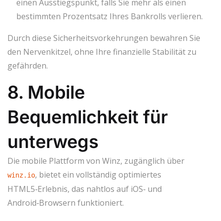
einen Ausstiegspunkt, falls Sie mehr als einen
bestimmten Prozentsatz Ihres Bankrolls verlieren.
Durch diese Sicherheitsvorkehrungen bewahren Sie
den Nervenkitzel, ohne Ihre finanzielle Stabilität zu
gefährden.
8. Mobile
Bequemlichkeit für
unterwegs
Die mobile Plattform von Winz, zugänglich über
, bietet ein vollständig optimiertes
winz.io
HTML5‑Erlebnis, das nahtlos auf iOS‑ und
Android‑Browsern funktioniert.