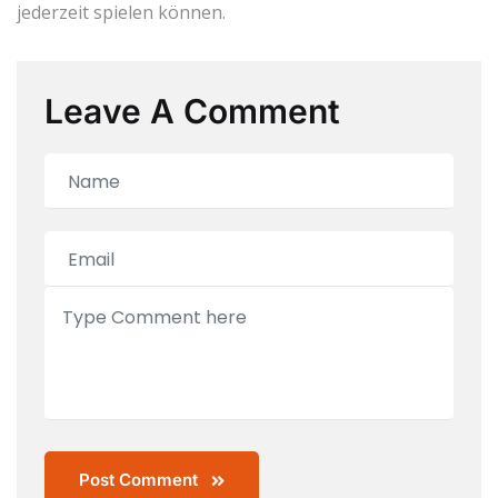
jederzeit spielen können.
Leave A Comment
Post Comment