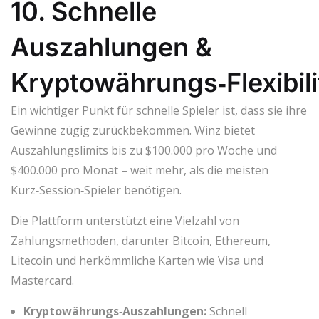
10. Schnelle
Auszahlungen &
Kryptowährungs‑Flexibili
Ein wichtiger Punkt für schnelle Spieler ist, dass sie ihre
Gewinne zügig zurückbekommen. Winz bietet
Auszahlungslimits bis zu $100.000 pro Woche und
$400.000 pro Monat – weit mehr, als die meisten
Kurz‑Session‑Spieler benötigen.
Die Plattform unterstützt eine Vielzahl von
Zahlungsmethoden, darunter Bitcoin, Ethereum,
Litecoin und herkömmliche Karten wie Visa und
Mastercard.
Kryptowährungs‑Auszahlungen:
Schnell